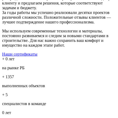
клиенту и предлагаем решения, которые соответствуют
задачам и бюджету.
За годы работы мы успешно реализовали десятки проектов
различной сложности. Положительные отзывы клиентов —
лучшее подтверждение нашего профессионализма.
Мы используем современные технологии и материалы,
постоянно развиваемся и следим за новыми стандартами в
строительстве. Для нас важно сохранить ваш комфорт и
имущество на каждом этапе работ.
Наши сертификаты
+
0
лет
на рынке РБ
+
1357
выполненных объектов
+
5
специалистов в команде
0
лет