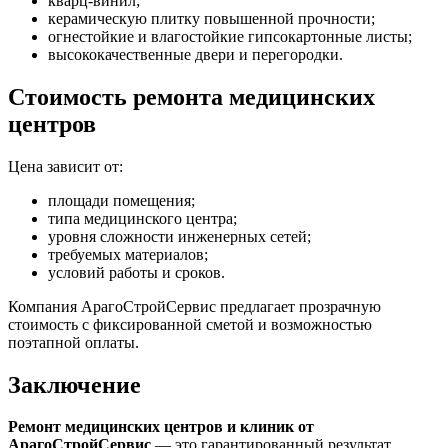
кварц-винил;
керамическую плитку повышенной прочности;
огнестойкие и влагостойкие гипсокартонные листы;
высококачественные двери и перегородки.
Стоимость ремонта медицинских
центров
Цена зависит от:
площади помещения;
типа медицинского центра;
уровня сложности инженерных сетей;
требуемых материалов;
условий работы и сроков.
Компания АрагоСтройСервис предлагает прозрачную
стоимость с фиксированной сметой и возможностью
поэтапной оплаты.
Заключение
Ремонт медицинских центров и клиник от
АрагоСтройСервис
— это гарантированный результат,