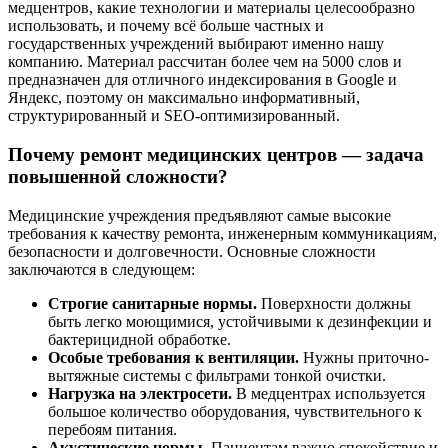
медцентров, какие технологии и материалы целесообразно
использовать, и почему всё больше частных и
государственных учреждений выбирают именно нашу
компанию. Материал рассчитан более чем на 5000 слов и
предназначен для отличного индексирования в Google и
Яндекс, поэтому он максимально информативный,
структурированный и SEO-оптимизированный.
Почему ремонт медицинских центров — задача
повышенной сложности?
Медицинские учреждения предъявляют самые высокие
требования к качеству ремонта, инженерным коммуникациям,
безопасности и долговечности. Основные сложности
заключаются в следующем:
Строгие санитарные нормы.
Поверхности должны
быть легко моющимися, устойчивыми к дезинфекции и
бактерицидной обработке.
Особые требования к вентиляции.
Нужны приточно-
вытяжные системы с фильтрами тонкой очистки.
Нагрузка на электросети.
В медцентрах используется
большое количество оборудования, чувствительного к
перебоям питания.
Акустические нормы.
Пациентам важно спокойствие и