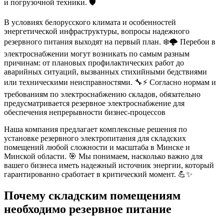
и погрузочной техники. 🛡️
В условиях белорусского климата и особенностей
энергетической инфраструктуры, вопросы надежного
резервного питания выходят на первый план. ❄️🌩️ Перебои в
электроснабжении могут возникать по самым разным
причинам: от плановых профилактических работ до
аварийных ситуаций, вызванных стихийными бедствиями
или техническими неисправностями. 🔧⚡ Согласно нормам и
требованиям по электроснабжению складов, обязательно
предусматривается резервное электроснабжение для
обеспечения непрерывности бизнес-процессов
Наша компания предлагает комплексные решения по
установке резервного электропитания для складских
помещений любой сложности и масштаба в Минске и
Минской области. 🎯 Мы понимаем, насколько важно для
вашего бизнеса иметь надежный источник энергии, который
гарантированно сработает в критический момент. 💪✨
Почему складским помещениям
необходимо резервное питание