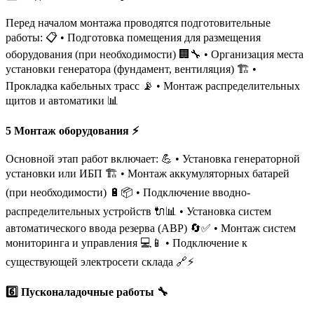
Перед началом монтажа проводятся подготовительные
работы: 📋️ • Подготовка помещения для размещения
оборудования (при необходимости) 🏢🔧 • Организация места
установки генератора (фундамент, вентиляция) 🏗️ •
Прокладка кабельных трасс 📡 • Монтаж распределительных
щитов и автоматики 📊
5️ Монтаж оборудования ⚡
Основной этап работ включает: 💪 • Установка генераторной
установки или ИБП 🏗️ • Монтаж аккумуляторных батарей
(при необходимости) 🔋📦 • Подключение вводно-
распределительных устройств 🔌📊 • Установка систем
автоматического ввода резерва (АВР) 🔄✅ • Монтаж систем
мониторинга и управления 💻📱 • Подключение к
существующей электросети склада 🔗⚡
6️⃣ Пусконаладочные работы 🔧