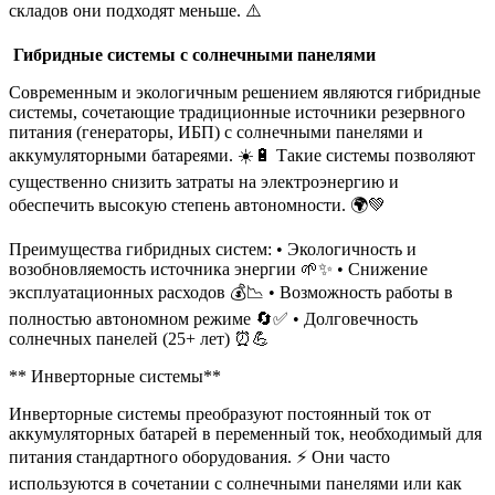
складов они подходят меньше. ⚠️
️ Гибридные системы с солнечными панелями
Современным и экологичным решением являются гибридные
системы, сочетающие традиционные источники резервного
питания (генераторы, ИБП) с солнечными панелями и
аккумуляторными батареями. ☀️🔋 Такие системы позволяют
существенно снизить затраты на электроэнергию и
обеспечить высокую степень автономности. 🌍💚
Преимущества гибридных систем: • Экологичность и
возобновляемость источника энергии 🌱✨ • Снижение
эксплуатационных расходов 💰📉 • Возможность работы в
полностью автономном режиме 🔄✅ • Долговечность
солнечных панелей (25+ лет) ⏰💪
** Инверторные системы**
Инверторные системы преобразуют постоянный ток от
аккумуляторных батарей в переменный ток, необходимый для
питания стандартного оборудования. ⚡ Они часто
используются в сочетании с солнечными панелями или как