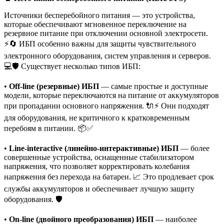
Источники бесперебойного питания — это устройства,
которые обеспечивают мгновенное переключение на
резервное питание при отключении основной электросети.
⚡🔄 ИБП особенно важны для защиты чувствительного
электронного оборудования, систем управления и серверов.
💻🛡️ Существует несколько типов ИБП:
•
Off-line (резервные) ИБП
— самые простые и доступные
модели, которые переключаются на питание от аккумуляторов
при пропадании основного напряжения. 🔌⚡ Они подходят
для оборудования, не критичного к кратковременным
перебоям в питании. 📦✅
•
Line-interactive (линейно-интерактивные) ИБП
— более
совершенные устройства, оснащенные стабилизатором
напряжения, что позволяет корректировать колебания
напряжения без перехода на батареи. 📈 Это продлевает срок
службы аккумуляторов и обеспечивает лучшую защиту
оборудования. 🛡️
•
On-line (двойного преобразования) ИБП
— наиболее