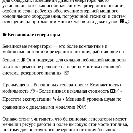
Для складских помещений дизель-генераторы часто
устанавливаются как основная система резервного питания,
особенно если требуется обеспечение энергией мощного
холодильного оборудования, погрузочной техники и систем
освещения на протяжении многих часов или даже суток. 🏢🌙
⛽ Бензиновые генераторы
Бензиновые генераторы — это более компактные и
мобильные источники резервного питания, работающие на
бензине. ⛽ Они подходят для складов небольшой мощности
или как временное решение на период монтажа основной
системы резервного питания. 📦️
Преимущества бензиновых генераторов: • Компактность и
мобильность 📦 • Более низкая начальная стоимость 💵✅ •
Простота эксплуатации 🔧👍 • Меньший уровень шума по
сравнению с дизельными моделями 🔇😊
Однако стоит учитывать, что бензиновые генераторы имеют
меньший ресурс работы и более высокую стоимость топлива,
поэтому для постоянного резервного питания больших