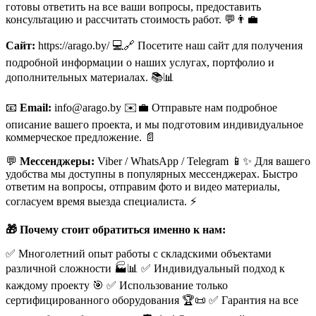
готовы ответить на все ваши вопросы, предоставить
консультацию и рассчитать стоимость работ. 💬👨‍💼
Сайт:
https://arago.by/ 💻🔗 Посетите наш сайт для получения
подробной информации о наших услугах, портфолио и
дополнительных материалах. 📚📊
📧
Email:
info@arago.by ✉️💼 Отправьте нам подробное
описание вашего проекта, и мы подготовим индивидуальное
коммерческое предложение. 📄
💬
Мессенджеры:
Viber / WhatsApp / Telegram 📱✨ Для вашего
удобства мы доступны в популярных мессенджерах. Быстро
ответим на вопросы, отправим фото и видео материалы,
согласуем время выезда специалиста. ⚡
🎁 Почему стоит обратиться именно к нам:
✅ Многолетний опыт работы с складскими объектами
различной сложности 🏭📊 ✅ Индивидуальный подход к
каждому проекту 🎯 ✅ Использование только
сертифицированного оборудования 🏆📜 ✅ Гарантия на все