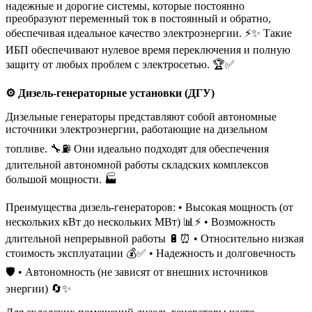
надежные и дорогие системы, которые постоянно
преобразуют переменный ток в постоянный и обратно,
обеспечивая идеальное качество электроэнергии. ⚡✨ Такие
ИБП обеспечивают нулевое время переключения и полную
защиту от любых проблем с электросетью. 🏆✅
⚙️ Дизель-генераторные установки (ДГУ)
Дизельные генераторы представляют собой автономные
источники электроэнергии, работающие на дизельном
топливе. 🔧⛽ Они идеально подходят для обеспечения
длительной автономной работы складских комплексов
большой мощности. 🏭
Преимущества дизель-генераторов: • Высокая мощность (от
нескольких кВт до нескольких МВт) 📊⚡ • Возможность
длительной непрерывной работы 🔋⏰ • Относительно низкая
стоимость эксплуатации 💰✅ • Надежность и долговечность
🛡️ • Автономность (не зависят от внешних источников
энергии) 🔄✨