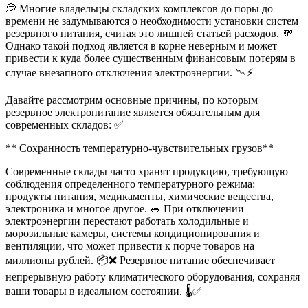
💭 Многие владельцы складских комплексов до поры до
времени не задумываются о необходимости установки систем
резервного питания, считая это лишней статьей расходов. 💸
Однако такой подход является в корне неверным и может
привести к куда более существенным финансовым потерям в
случае внезапного отключения электроэнергии. 📉⚡
Давайте рассмотрим основные причины, по которым
резервное электропитание является обязательным для
современных складов: ✅
** Сохранность температурно-чувствительных грузов**
Современные склады часто хранят продукцию, требующую
соблюдения определенного температурного режима:
продукты питания, медикаменты, химические вещества,
электроника и многое другое. 🥗 При отключении
электроэнергии перестают работать холодильные и
морозильные камеры, системы кондиционирования и
вентиляции, что может привести к порче товаров на
миллионы рублей. 📦❌ Резервное питание обеспечивает
непрерывную работу климатического оборудования, сохраняя
ваши товары в идеальном состоянии. 🌡️✅