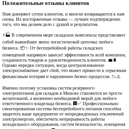
Положительные отзывы клиентов
Нам доверяют сотни клиентов, и многие возвращаются к нам
снова. Их восторженные отзывы — лучшее подтверждение
того, что мы делаем дело с душой и результатом.
⚡🏭 В современном мире складские комплексы представляют
собой важнейшее звено логистической цепочки любого
бизнеса. 📦✨ От бесперебойной работы складских
помещений напрямую зависит эффективность всей компании,
сохранность товаров и удовлетворенность клиентов. 💼🔋
Однако нередки ситуации, когда централизованное
электроснабжение дает сбой, что может привести к серьезным
финансовым потерям и нарушению бизнес-процессов. 📉⚠️
Именно поэтому установка систем резервного
электропитания для складов в Минске становится не просто
желательной, а жизненно необходимой мерой для любого
ответственного владельца бизнеса. 🏢✅ Профессионально
смонтированная система бесперебойного питания способна
защитить ваше предприятие от непредвиденных отключений
электроэнергии, обеспечить непрерывность работы
холодильного оборудования, систем безопасности, освещения