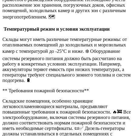
расположение зон хранения, погрузочных доков, офисных
помещений, холодильных камер и других зон с различным
энергопотреблением. 🗺️
️ Температурный режим и условия эксплуатации
Склады могут иметь различные температурные режимы: от
отапливаемых помещений до холодильных и морозильных
камер с температурой до -25°C и ниже. ❄️️ Оборудование
системы резервного питания должно быть рассчитано на
работу в конкретных условиях эксплуатации. Например,
аккумуляторы теряют емкость при низких температурах, а
генераторы требуют специального зимнего топлива и систем
подогрева. 🔋
** Требования пожарной безопасности**
Складские помещения, особенно хранящие
легковоспламеняющиеся материалы, предъявляют
повышенные требования к пожарной безопасности. 🔥🚒 Все
электрооборудование, включая системы резервного питания,
должно соответствовать нормам пожарной безопасности и
иметь необходимые сертификаты. 📜✅ Дизель-генераторы
должны устанавливаться в отдельных помещениях с