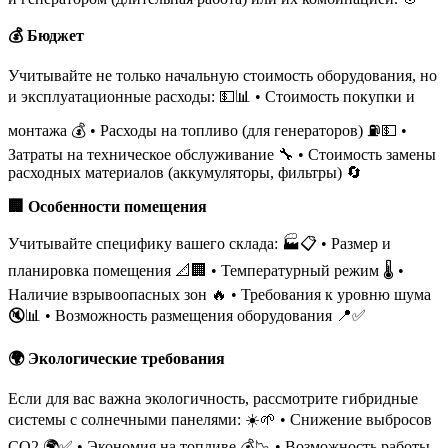
💰 Бюджет
Учитывайте не только начальную стоимость оборудования, но
и эксплуатационные расходы: 💵📊 • Стоимость покупки и
монтажа 💰 • Расходы на топливо (для генераторов) ⛽💵 •
Затраты на техническое обслуживание 🔧 • Стоимость замены
расходных материалов (аккумуляторы, фильтры) 🔄
🏢 Особенности помещения
Учитывайте специфику вашего склада: 🏭📋 • Размер и
планировка помещения 📐🏢 • Температурный режим 🌡️️ •
Наличие взрывоопасных зон 🔥️ • Требования к уровню шума
🔇📊 • Возможность размещения оборудования 📍✅
🌍 Экологические требования
Если для вас важна экологичность, рассмотрите гибридные
системы с солнечными панелями: ☀️🌱 • Снижение выбросов
CO2 🌍✅ • Экономия на топливе 💰📉 • Возможность работы