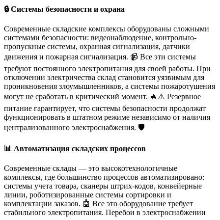
🔒 Системы безопасности и охрана
Современные складские комплексы оборудованы сложными
системами безопасности: видеонаблюдение, контрольно-
пропускные системы, охранная сигнализация, датчики
движения и пожарная сигнализация. 📹 Все эти системы
требуют постоянного электропитания для своей работы. При
отключении электричества склад становится уязвимым для
проникновения злоумышленников, а системы пожаротушения
могут не сработать в критический момент. 🔥⚠️ Резервное
питание гарантирует, что системы безопасности продолжат
функционировать в штатном режиме независимо от наличия
централизованного электроснабжения. 🛡️
📊 Автоматизация складских процессов
Современные склады — это высокотехнологичные
комплексы, где большинство процессов автоматизировано:
системы учета товара, сканеры штрих-кодов, конвейерные
линии, роботизированные системы сортировки и
комплектации заказов. 🤖 Все это оборудование требует
стабильного электропитания. Перебои в электроснабжении