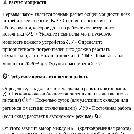
📊 Расчет мощности
Первым шагом является точный расчет общей мощности всех
потребителей энергии: 📝⚡ • Составьте список всего
оборудования, которое должно работать от резервного
источника 📋🔌 • Укажите номинальную и пусковую
мощность каждого устройства 💪⚡ • Определите
приоритетность потребителей (что должно работать
обязательно, а что можно отключить) 🎯📊 • Добавьте запас
мощности 20-30% для будущих расширений 📈✅
⏱️ Требуемое время автономной работы
Определите, как долго система должна работать автономно:
⏰ • Несколько часов (до восстановления централизованного
питания) ⏱️✅ • Несколько суток (для удаленных складов или
регионов с частыми отключениями) 🌙📦 • Постоянная работа
(если склад работает в автономном режиме) 🔄⚡
От этого зависит выбор между ИБП (кратковременная работа)
и генератором (длительная работа) или их комбинацией. 🎯