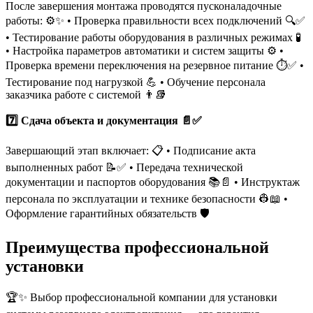
После завершения монтажа проводятся пусконаладочные
работы: ⚙️✨ • Проверка правильности всех подключений 🔍✅
• Тестирование работы оборудования в различных режимах 🧪
• Настройка параметров автоматики и систем защиты ⚙️️ •
Проверка времени переключения на резервное питание ⏱️✅ •
Тестирование под нагрузкой 💪 • Обучение персонала
заказчика работе с системой 👨‍📚
7️⃣ Сдача объекта и документация 📄✅
Завершающий этап включает: 📋 • Подписание акта
выполненных работ 📝✅ • Передача технической
документации и паспортов оборудования 📚📄 • Инструктаж
персонала по эксплуатации и технике безопасности 👷📖 •
Оформление гарантийных обязательств 🛡️
Преимущества профессиональной
установки
🏆✨ Выбор профессиональной компании для установки