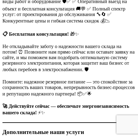
виды работ и оборудование 🛡️✅ ✅ Оперативный выезд на
объект и бесплатная консультация 🚚💬 ✅ Полный спектр
услуг: от проектирования до обслуживания 🔧🔄 ✅
Конкурентные цены и гибкая система скидок 💰📉
📋 Бесплатная консультация!
🎁✨
Не откладывайте заботу о надежности вашего склада на
потом! ⏰ Позвоните нам прямо сейчас или оставьте заявку на
сайте, и мы поможем вам подобрать оптимальную систему
резервного электропитания, которая защитит ваш бизнес от
любых перебоев в электроснабжении. 🛡️
Помните: надежное резервное питание — это спокойствие за
сохранность ваших товаров, непрерывность бизнес-процессов
и репутацию надежного партнера! 📦✅🌟
🚀 Действуйте сейчас — обеспечьте энергонезависимость
вашего склада!
⚡✨
Дополнительные наши услуги