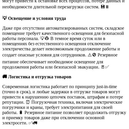
могут привести к остановке всех процессов, потере данных и
необходимости длительной перезагрузки систем. 💾⏸️
💡 Освещение и условия труда
Даже при отсутствии автоматизированных систем, складское
помещение требует качественного освещения для безопасной
работы персонала. 💡👷 В темное время суток или в
помещениях без естественного освещения отключение
электричества делает невозможным продолжение работы и
создает опасные условия для сотрудников. ⚠️🚫 Резервное
питание обеспечивает необходимое освещение для
продолжения работы или безопасной эвакуации. 🚪✅
🚚 Логистика и отгрузка товаров
Современная логистика работает по принципу just-in-time
(точно в срок), и любые задержки в отгрузке товаров могут
привести к нарушению цепочек поставок, штрафам и потере
репутации. ⏰ Погрузочная техника, включая электрические
погрузчики и краны, требует электропитания для своей
работы. 🔋️ Резервное питание позволяет продолжить отгрузку
и приемку товаров даже при отключении основной
электросети. ✅🚛