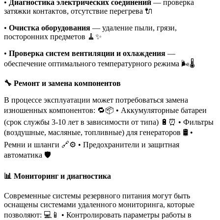
•
Диагностика электрических соединений
— проверка
затяжки контактов, отсутствие перегрева 🔌️
•
Очистка оборудования
— удаление пыли, грязи,
посторонних предметов 🧹✨
•
Проверка систем вентиляции и охлаждения
—
обеспечение оптимального температурного режима 🌬️🌡️
🔧 Ремонт и замена компонентов
В процессе эксплуатации может потребоваться замена
изношенных компонентов: 🔁📦 • Аккумуляторные батареи
(срок службы 3-10 лет в зависимости от типа) 🔋⏰ • Фильтры
(воздушные, масляные, топливные) для генераторов 🛢️ •
Ремни и шланги 🔗⚙️ • Предохранители и защитная
автоматика 🛡️
📊 Мониторинг и диагностика
Современные системы резервного питания могут быть
оснащены системами удаленного мониторинга, которые
позволяют: 💻📱 • Контролировать параметры работы в